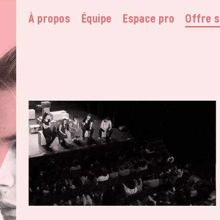
À propos
Équipe
Espace pro
Offre s