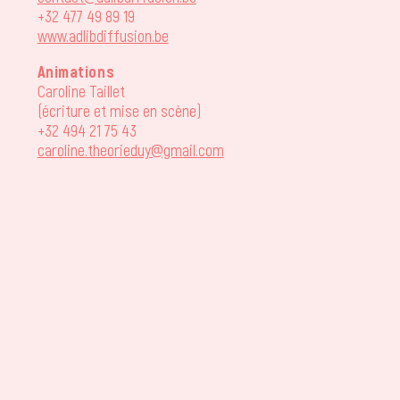
+32 477 49 89 19
www.adlibdiffusion.be
Animations
Caroline Taillet
(écriture et mise en scène)
+32 494 21 75 43
caroline.theorieduy@gmail.com