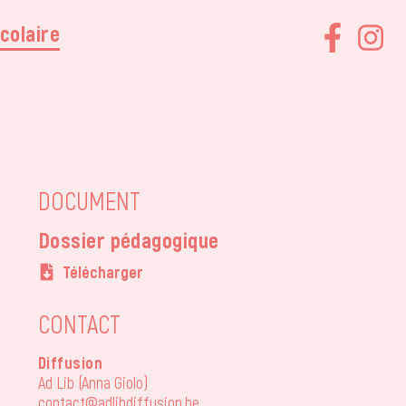
colaire
DOCUMENT
Dossier pédagogique
Télécharger
CONTACT
Diffusion
Ad Lib (Anna Giolo)
contact@adlibdiffusion.be